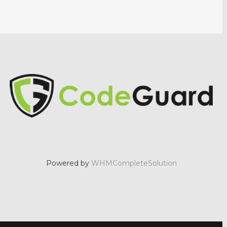
Powered by
WHMCompleteSolution