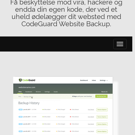
Få beskyttelse mod vira, hackere og
endda din egen kode, der ved et
uheld ødelægger dit websted med
CodeGuard Website Backup.
Skift
navigat