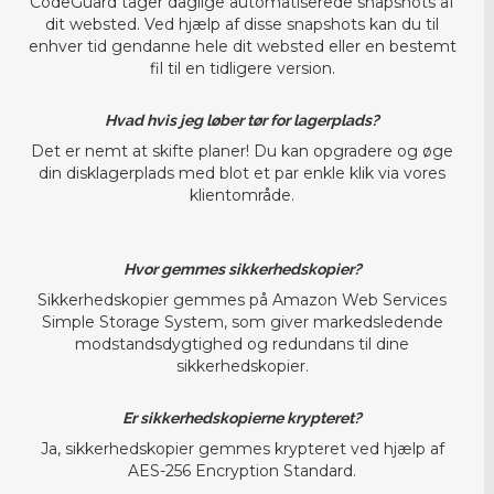
CodeGuard tager daglige automatiserede snapshots af
dit websted. Ved hjælp af disse snapshots kan du til
enhver tid gendanne hele dit websted eller en bestemt
fil til en tidligere version.
Hvad hvis jeg løber tør for lagerplads?
Det er nemt at skifte planer! Du kan opgradere og øge
din disklagerplads med blot et par enkle klik via vores
klientområde.
Hvor gemmes sikkerhedskopier?
Sikkerhedskopier gemmes på Amazon Web Services
Simple Storage System, som giver markedsledende
modstandsdygtighed og redundans til dine
sikkerhedskopier.
Er sikkerhedskopierne krypteret?
Ja, sikkerhedskopier gemmes krypteret ved hjælp af
AES-256 Encryption Standard.