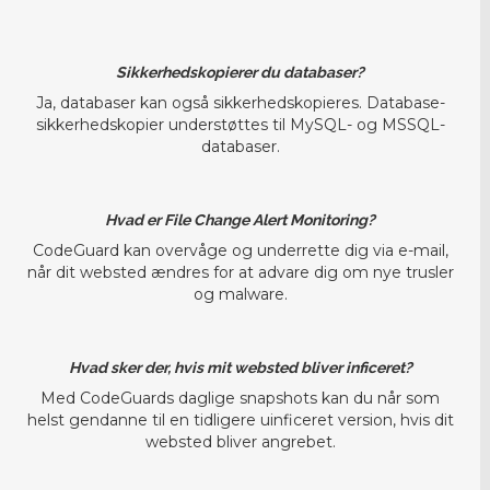
Sikkerhedskopierer du databaser?
Ja, databaser kan også sikkerhedskopieres. Database-
sikkerhedskopier understøttes til MySQL- og MSSQL-
databaser.
Hvad er File Change Alert Monitoring?
CodeGuard kan overvåge og underrette dig via e-mail,
når dit websted ændres for at advare dig om nye trusler
og malware.
Hvad sker der, hvis mit websted bliver inficeret?
Med CodeGuards daglige snapshots kan du når som
helst gendanne til en tidligere uinficeret version, hvis dit
websted bliver angrebet.