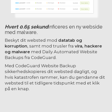
Hvert 0.65 sekund
inficeres en ny webside
med malware.
Beskyt dit websted mod
datatab og
korruption
, samt mod trusler fra
vira, hackere
og malware
med Daily Automated Website
Backups fra CodeGuard.
Med CodeGuard Website Backup
sikkerhedskopieres dit websted dagligt, og
hvis katastrofen rammer, kan du gendanne dit
websted til et tidligere tidspunkt med et klik
på en knap.