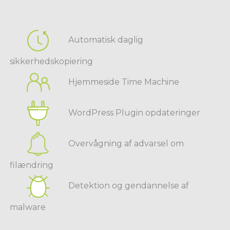
Automatisk daglig
sikkerhedskopiering
Hjemmeside Time Machine
WordPress Plugin opdateringer
Overvågning af advarsel om
filændring
Detektion og gendannelse af
malware