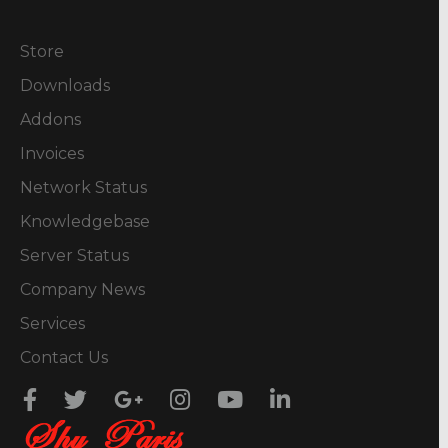
Store
Downloads
Addons
Invoices
Network Status
Knowledgebase
Server Status
Company News
Services
Contact Us