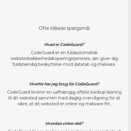
Ofte stillede spørgsmål
Hvad er CodeGuard?
CodeGuard er en fuldautomatisk
webstedssikkerhedskopieringstjeneste, der giver dig
fuldstændig beskyttelse mod datatab og malware.
Hvorfor har jeg brug for CodeGuard?
CodeGuard leverer en uafhængig offsite backup-løsning
til dit websted sammen med daglig overvågning for at
sikre, at dit websted er online og malware-frit.
Hvordan virker det?