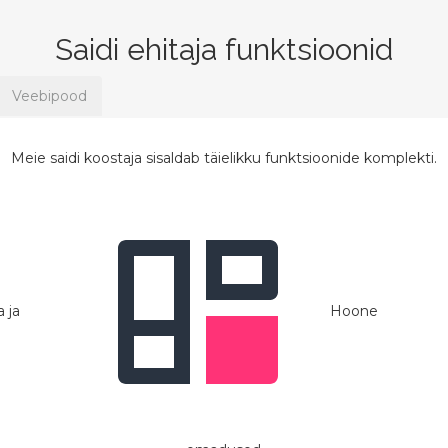
Saidi ehitaja funktsioonid
Veebipood
Meie saidi koostaja sisaldab täielikku funktsioonide komplekti.
 ja
Hoone