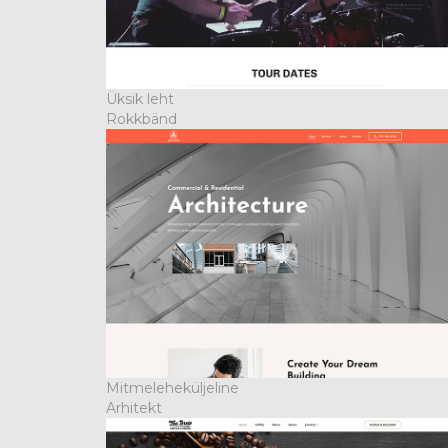
Üksik leht
Rokkbänd
Mitmeleheküljeline
Arhitekt