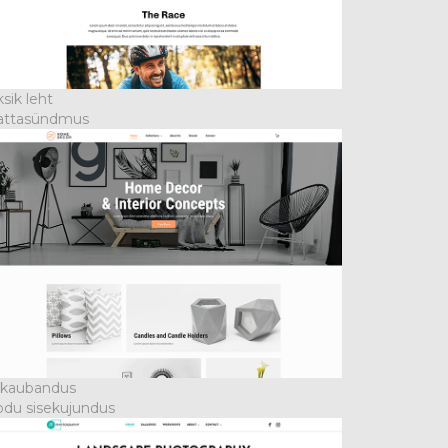
sik leht
attasündmus
-kaubandus
du sisekujundus