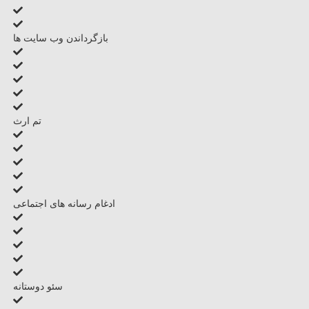
بازگرداندن وب سایت ها
تم ارث
ادغام رسانه های اجتماعی
سئو دوستانه