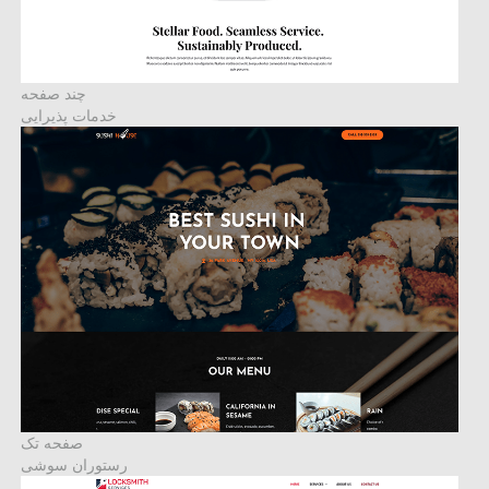
چند صفحه
خدمات پذیرایی
صفحه تک
رستوران سوشی