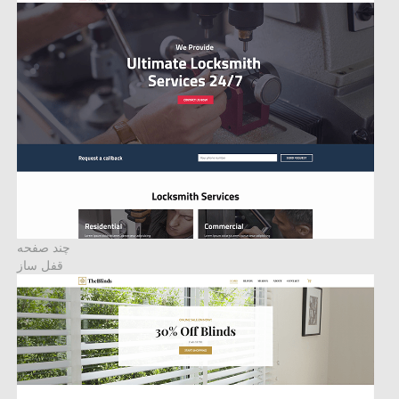
چند صفحه
قفل ساز