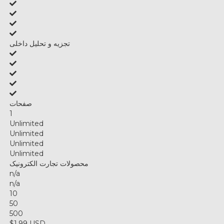
تجزیه و تحلیل داخلی
صفحات
1
Unlimited
Unlimited
Unlimited
Unlimited
محصولات تجارت الکترونیک
n/a
n/a
10
50
500
$1.99 USD