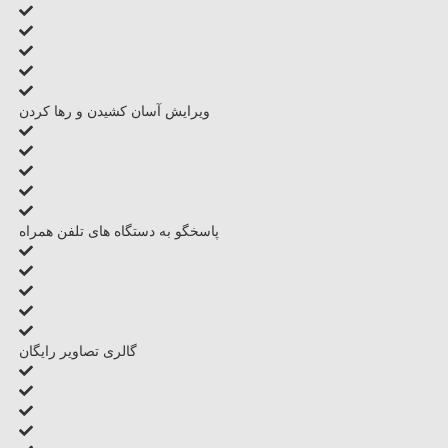
ویرایش آسان کشیدن و رها کردن
پاسخگو به دستگاه های تلفن همراه
گالری تصاویر رایگان