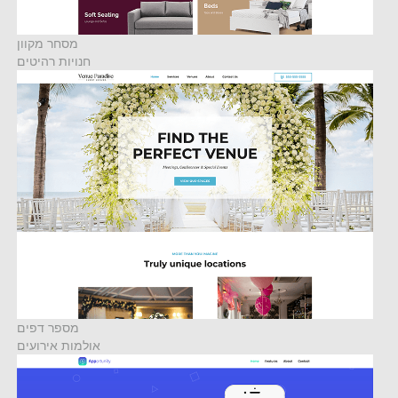
מסחר מקוון
חנויות רהיטים
מספר דפים
אולמות אירועים