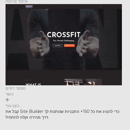
איפור וטיפוח
מספר דפים
כושר
הצג עוד...
קבל את Site Builder כדי להציג את כל 150+ התבניות שנותנות לך
דרך מהירה וקלה להתחיל.