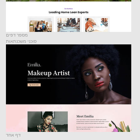
מספר דפים
סוכני משכנתאות
דף אחד