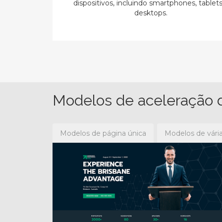
dispositivos, incluindo smartphones, tablet
desktops.
Modelos de aceleração 
Modelos de página única
Modelos de vári