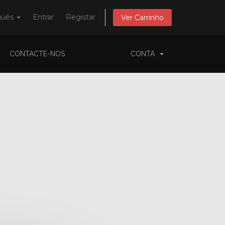
guês
Entrar
Registar
Ver Carrinho
CONTACTE-NOS
CONTA