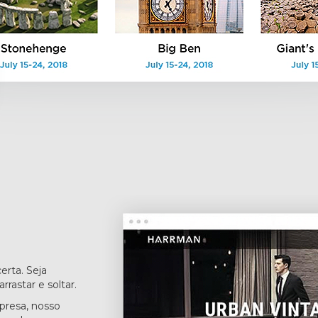
erta. Seja
rastar e soltar.
presa, nosso