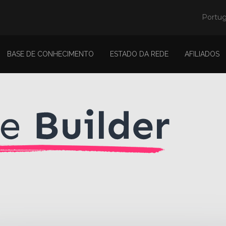
Portu
BASE DE CONHECIMENTO
ESTADO DA REDE
AFILIADOS