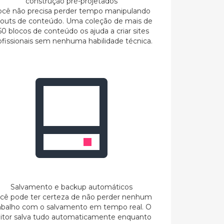
construção pré-projetados
ocê não precisa perder tempo manipulando
youts de conteúdo. Uma coleção de mais de
50 blocos de conteúdo os ajuda a criar sites
ofissionais sem nenhuma habilidade técnica.
Salvamento e backup automáticos
cê pode ter certeza de não perder nenhum
abalho com o salvamento em tempo real. O
itor salva tudo automaticamente enquanto