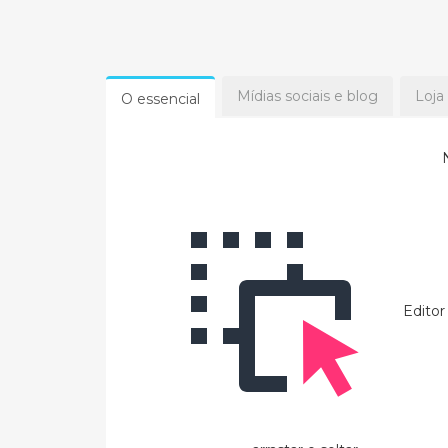
Mídias sociais e blog
Loja
O essencial
Editor