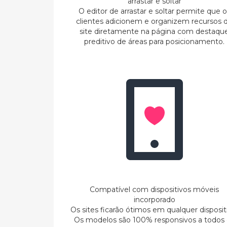
arrastar e soltar
O editor de arrastar e soltar permite que o
clientes adicionem e organizem recursos 
site diretamente na página com destaqu
preditivo de áreas para posicionamento.
Compatível com dispositivos móveis
incorporado
Os sites ficarão ótimos em qualquer disposit
Os modelos são 100% responsivos a todos