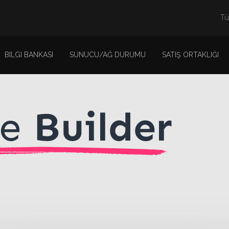
Tü
BILGI BANKASI
SUNUCU/AĞ DURUMU
SATIŞ ORTAKLIĞI