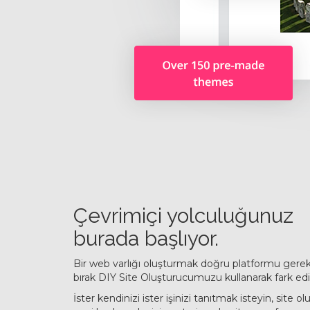
Çevrimiçi yolculuğunuz
burada başlıyor.
Bir web varlığı oluşturmak doğru platformu gerekt
bırak DIY Site Oluşturucumuzu kullanarak fark edil
İster kendinizi ister işinizi tanıtmak isteyin, site 