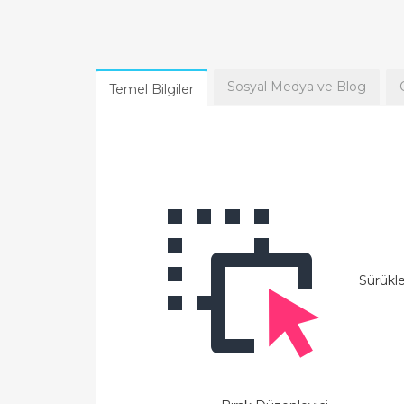
Sosyal Medya ve Blog
Temel Bilgiler
Sürükl