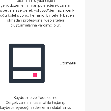
tasarlanmış yapı taşları
İçerik düzenlerini manipüle ederek zaman
aybetmenize gerek yok. 350'den fazla içerik
loğu koleksiyonu, herhangi bir teknik beceri
olmadan profesyonel web siteleri
oluşturmalarına yardımcı olur.
Otomatik
Kaydetme ve Yedekleme
Gerçek zamanlı tasarruf ile hiçbir işi
kaybetmeyeceğinizden emin olabilirsiniz.