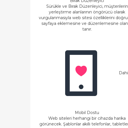
Bırak Düzenleyici
Sürükle ve Bırak Düzenleyici, müşterilerin
yerleştirme alanlarının öngörücü olarak
vurgulanmasıyla web sitesi özelliklerini doğr
sayfaya eklemesine ve düzenlemesine ola
tanır.
Dahil
Mobil Dostu
Web siteleri herhangi bir cihazda harika
görünecek. Şablonlar akıllı telefonlar, tabletle