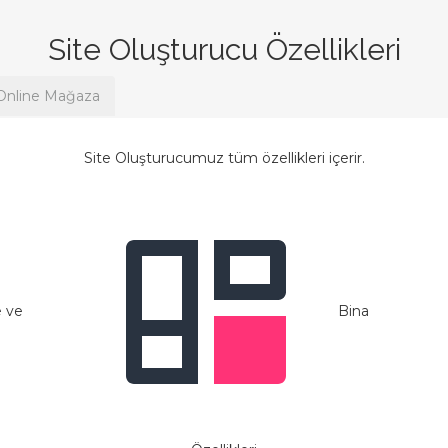
Site Oluşturucu Özellikleri
Online Mağaza
Site Oluşturucumuz tüm özellikleri içerir.
e ve
Bina