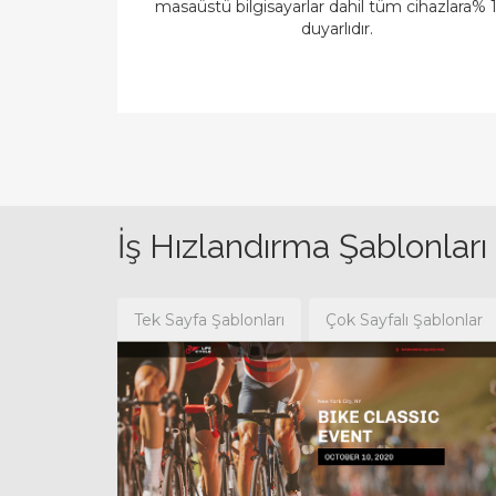
masaüstü bilgisayarlar dahil tüm cihazlara%
duyarlıdır.
İş Hızlandırma Şablonları
Tek Sayfa Şablonları
Çok Sayfalı Şablonlar