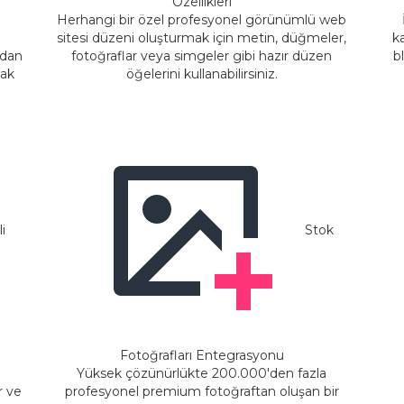
Özellikleri
Herhangi bir özel profesyonel görünümlü web
sitesi düzeni oluşturmak için metin, düğmeler,
k
udan
fotoğraflar veya simgeler gibi hazır düzen
b
nak
öğelerini kullanabilirsiniz.
i
Stok
Fotoğrafları Entegrasyonu
Yüksek çözünürlükte 200.000'den fazla
r ve
profesyonel premium fotoğraftan oluşan bir