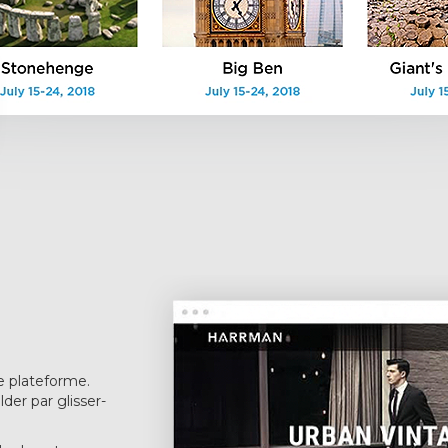
e plateforme.
der par glisser-