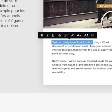
le de votre
dèle et un
simple pour les
fessionnels. Il
le, d'élégance
 à utiliser.