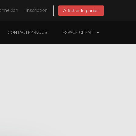
onnexion
Inscription
Afficher le panier
CONTACTEZ-NOUS
ESPACE CLIENT