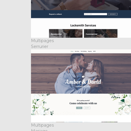
Multipages
Serrurier
Multipages