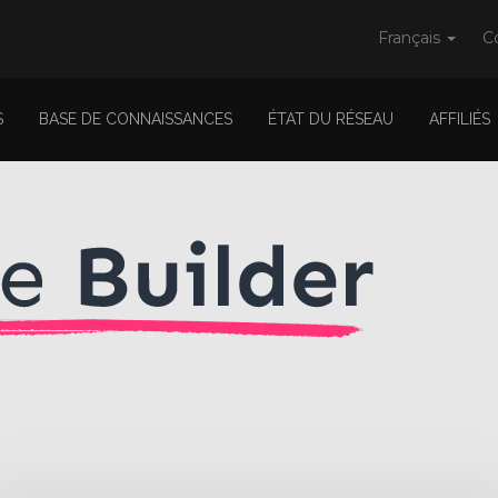
Français
C
S
BASE DE CONNAISSANCES
ÉTAT DU RÉSEAU
AFFILIÉS