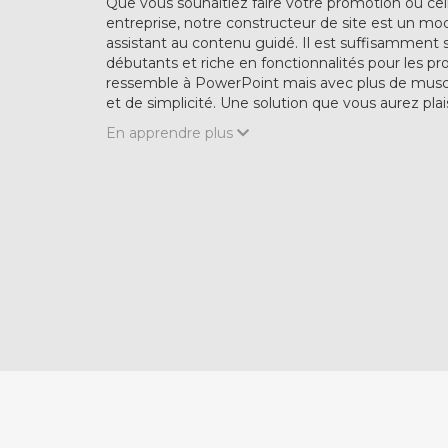
Que vous souhaitiez faire votre promotion ou cel
entreprise, notre constructeur de site est un mo
assistant au contenu guidé. Il est suffisamment 
débutants et riche en fonctionnalités pour les pro
ressemble à PowerPoint mais avec plus de musc
et de simplicité. Une solution que vous aurez plaisir
En apprendre plus