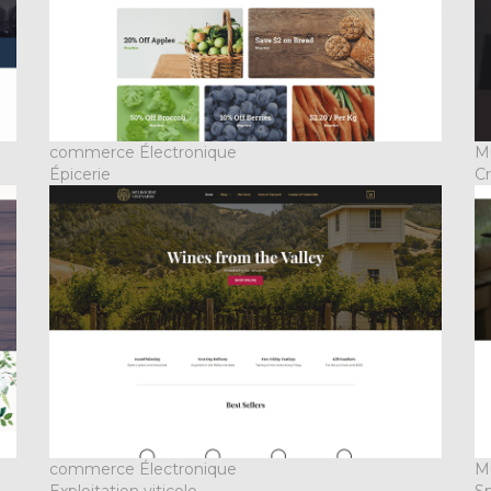
commerce Électronique
M
Épicerie
Cr
commerce Électronique
M