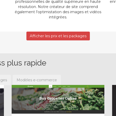
professionnelles de qualité supérieure en haute
enr
résolution. Notre créateur de site comprend
également l'optimistation des images et vidéos
intégrées.
Afficher les prix et les packages
s plus rapide
ages
Modèles e-commerce