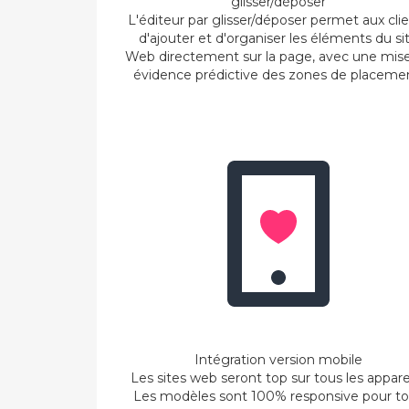
glisser/déposer
L'éditeur par glisser/déposer permet aux cli
d'ajouter et d'organiser les éléments du si
Web directement sur la page, avec une mis
évidence prédictive des zones de placeme
Intégration version mobile
Les sites web seront top sur tous les apparei
Les modèles sont 100% responsive pour t