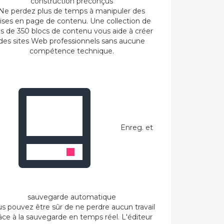
construction préconçus
Ne perdez plus de temps à manipuler des
ses en page de contenu. Une collection de
us de 350 blocs de contenu vous aide à créer
des sites Web professionnels sans aucune
compétence technique.
Enreg. et
sauvegarde automatique
s pouvez être sûr de ne perdre aucun travail
âce à la sauvegarde en temps réel. L'éditeur